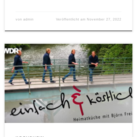
von
admin
Veröffentlicht am
November 27, 2022
mit Björn Freitag & Agata Reul