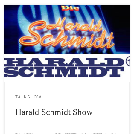
TALKSHOW
Harald Schmidt Show
von
admin
Veröffentlicht am
November 27, 2022