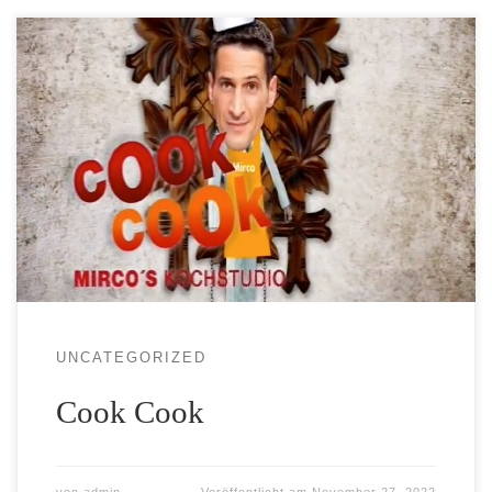
UNCATEGORIZED
Cook Cook
von
admin
Veröffentlicht am
November 27, 2022