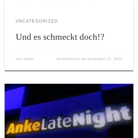
UNCATEGORIZED
Und es schmeckt doch!?
von
admin
Veröffentlicht am
November 27, 2022