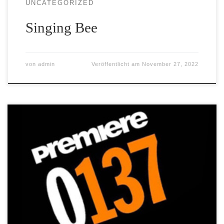
UNCATEGORIZED
Singing Bee
von
admin
Veröffentlicht am
November 27, 2022
0137 Assistentin Chefredakteur und Executive Producer
PREMIERE