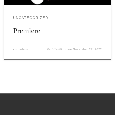
UNCATEGORIZED
Premiere
von
admin
Veröffentlicht am
November 27, 2022