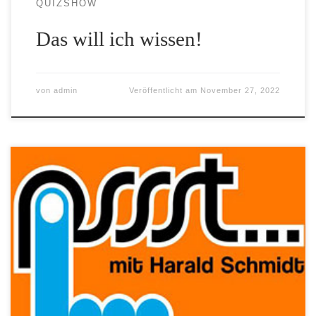
QUIZSHOW
Das will ich wissen!
von
admin
Veröffentlicht am
November 27, 2022
mit Harald Schmidt