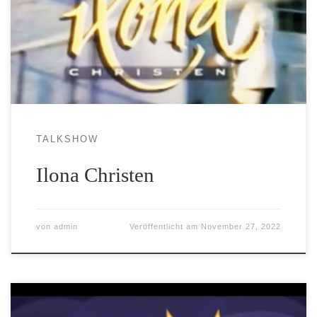
TALKSHOW
Ilona Christen
von
admin
Veröffentlicht am
November 27, 2022