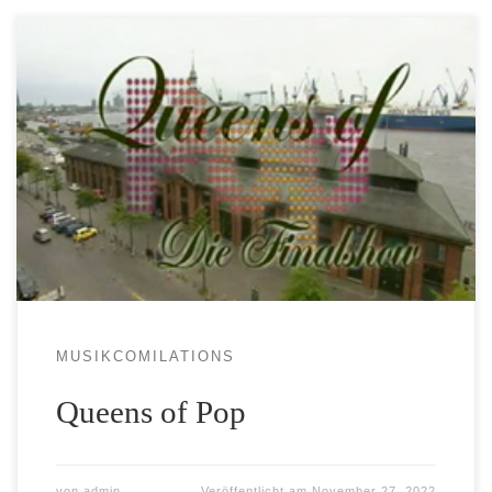
MUSIKCOMILATIONS
Queens of Pop
von
admin
Veröffentlicht am
November 27, 2022