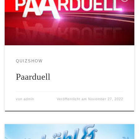
QUIZSHOW
Paarduell
von
admin
Veröffentlicht am
November 27, 2022