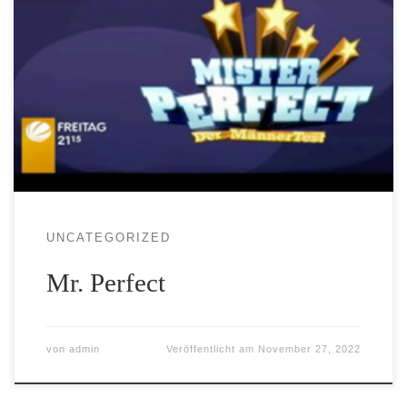
UNCATEGORIZED
Mr. Perfect
von
admin
Veröffentlicht am
November 27, 2022