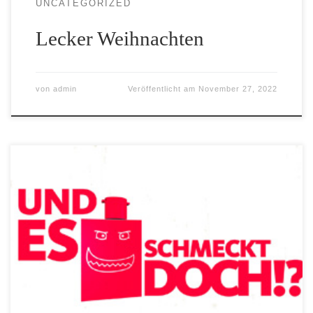
UNCATEGORIZED
Lecker Weihnachten
von
admin
Veröffentlicht am
November 27, 2022