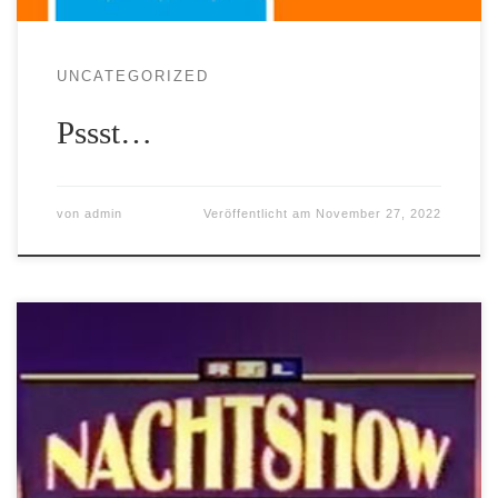
UNCATEGORIZED
Pssst…
von
admin
Veröffentlicht am
November 27, 2022