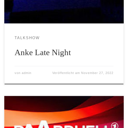
TALKSHOW
Anke Late Night
von
admin
Veröffentlicht am
November 27, 2022