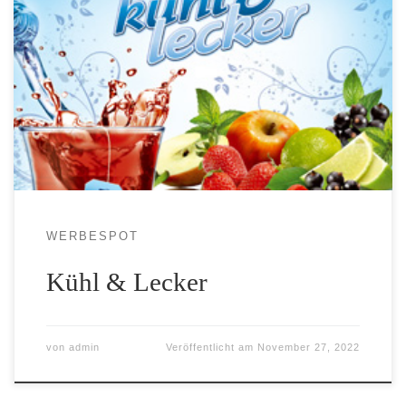
WERBESPOT
Kühl & Lecker
von
admin
Veröffentlicht am
November 27, 2022