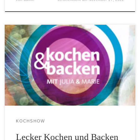
mit Julia Komp & Marie Simon
KOCHSHOW
Lecker Kochen und Backen