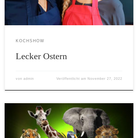
KOCHSHOW
Lecker Ostern
von
admin
Veröffentlicht am
November 27, 2022