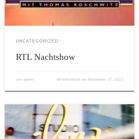
UNCATEGORIZED
RTL Nachtshow
von
admin
Veröffentlicht am
November 27, 2022