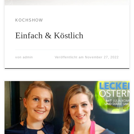
KOCHSHOW
Einfach & Köstlich
von
admin
Veröffentlicht am
November 27, 2022
Kochen und Backen mit Julia Komp und Marie Simon